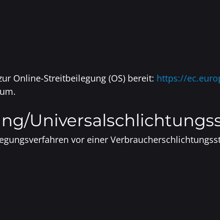
ur Online-Streitbeilegung (OS) bereit:
https://ec.eur
sum.
ng/Universal­schlichtungs­s
beilegungsverfahren vor einer Verbraucherschlichtungss