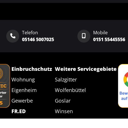
Telefon
Mobile
05146 5007025
‭0151 55445556‬
Einbruchschutz
Weitere Servicegebiete
Wohnung
Salzgitter
Eigenheim
Wolfenbüttel
Gewerbe
Goslar
FR.ED
Winsen
Vorteile
Bergen