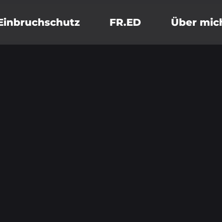
Einbruchschutz
FR.ED
Über mic