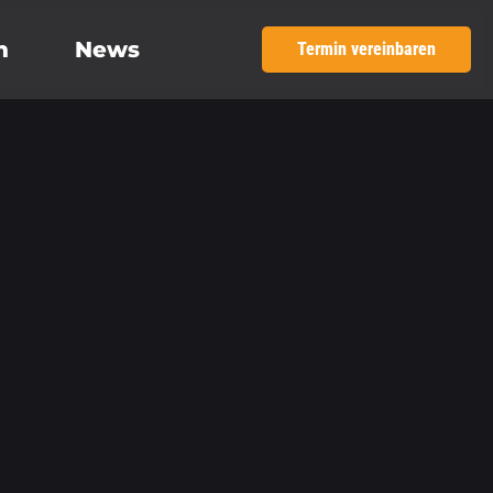
h
News
Termin vereinbaren